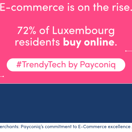
chants: Payconiq’s commitment to E-Commerce excellence As 