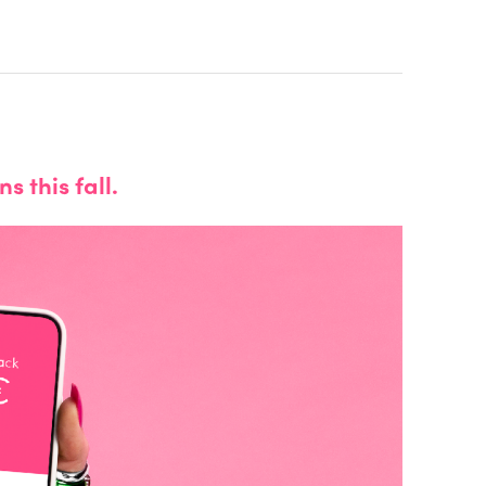
 this fall.