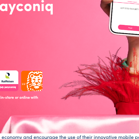
 economy and encourage the use of their innovative mobile pa