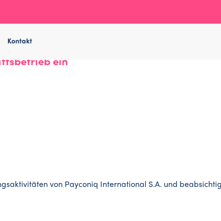
Kontakt
ftsbetrieb ein
aktivitäten von Payconiq International S.A. und beabsichtigter