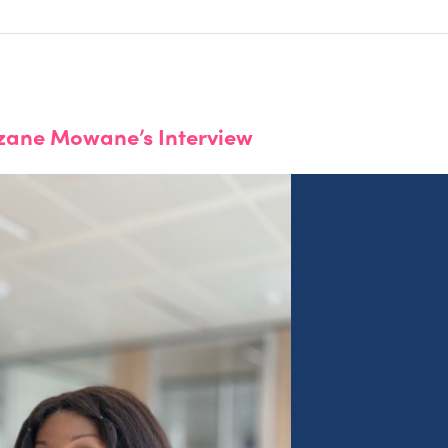
Mozane Mowane’s Interview