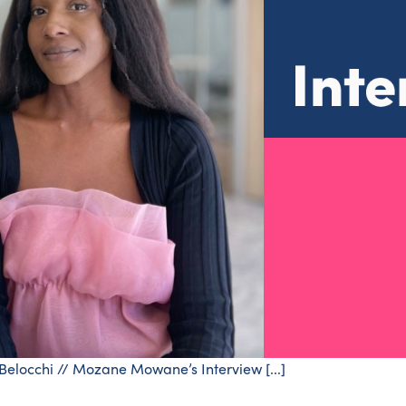
Belocchi // Mozane Mowane’s Interview [...]