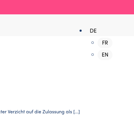
DE
FR
EN
 Verzicht auf die Zulassung als [...]