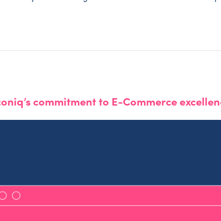
oniq’s commitment to E-Commerce excellen