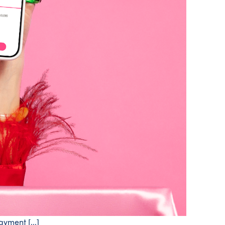
yment [...]