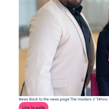
News Back to the news page The Insiders // Téhira 
Lire la suite