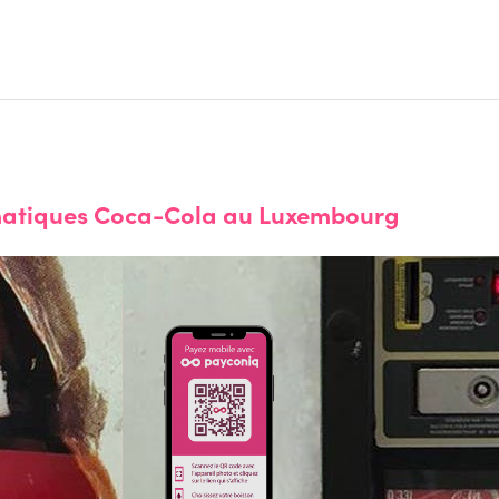
omatiques Coca-Cola au Luxembourg