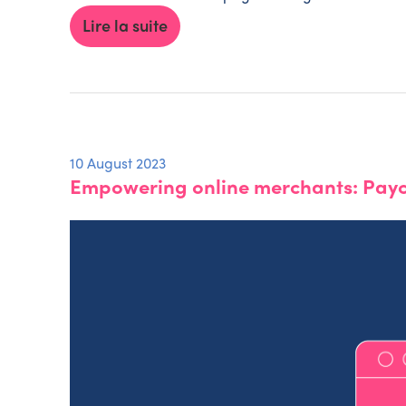
Lire la suite
10 August 2023
Empowering online merchants: Payc