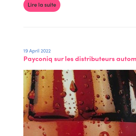
Lire la suite
19 April 2022
Payconiq sur les distributeurs aut