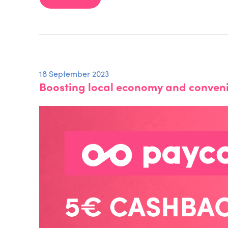
18 September 2023
Boosting local economy and conveni