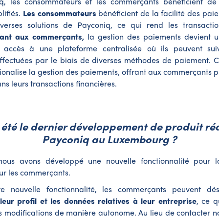
q, les consommateurs et les commerçants bénéficient de
lifiés.
Les consommateurs
bénéficient de la facilité des pa
verses solutions de Payconiq, ce qui rend les transactio
ant aux commerçants,
la gestion des paiements devient u
t accès à une plateforme centralisée où ils peuvent sui
effectuées par le biais de diverses méthodes de paiement. 
ionalise la gestion des paiements, offrant aux commerçants pl
ans leurs transactions financières.
 été le dernier développement de produit ré
Payconiq au Luxembourg ?
ous avons développé une nouvelle fonctionnalité pour l
sur les commerçants.
e nouvelle fonctionnalité, les commerçants peuvent d
leur profil et les données relatives à leur entreprise
, ce q
s modifications de manière autonome. Au lieu de contacter n