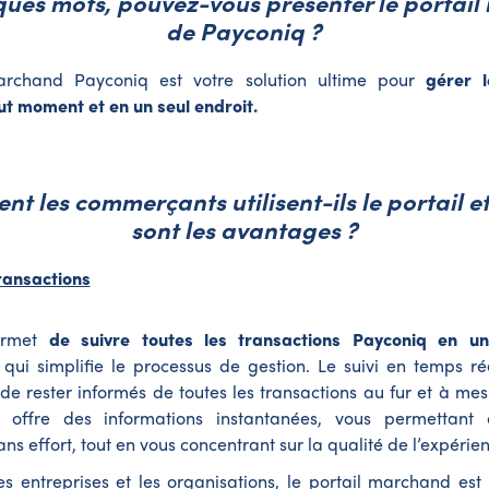
lques mots, pouvez-vous présenter le portai
de Payconiq ?
archand Payconiq est votre solution ultime pour
gérer 
ut moment et en un seul endroit.
t les commerçants utilisent-ils le portail e
sont les avantages ?
transactions
permet
de suivre toutes les transactions Payconiq en un
 qui simplifie le processus de gestion. Le suivi en temps r
e rester informés de toutes les transactions au fur et à mesu
Il offre des informations instantanées, vous permettant 
ns effort, tout en vous concentrant sur la qualité de l’expérien
es entreprises et les organisations, le portail marchand est