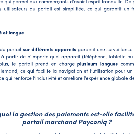
ce qui permet aux commerçants d’avoir l’esprit tranquille. De p
s utilisateurs au portail est simplifiée, ce qui garantit un 
té et langue
 du portail
sur différents appareils
garantit une surveillance
 à partir de n’importe quel appareil (téléphone, tablette ou
plus, le portail prend en charge
plusieurs langues
comme 
allemand, ce qui facilite la navigation et l’utilisation pour un
 ce qui renforce l’inclusivité et améliore l’expérience globale de 
uoi la gestion des paiements est-elle facilit
portail marchand Payconiq ?