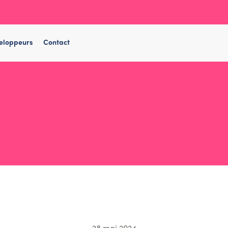
eloppeurs
Contact
28 mai 2024