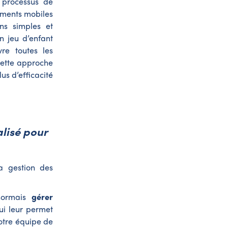
 processus de
iements mobiles
ns simples et
n jeu d’enfant
vre toutes les
Cette approche
us d’efficacité
alisé pour
a gestion des
ésormais
gérer
ui leur permet
otre équipe de