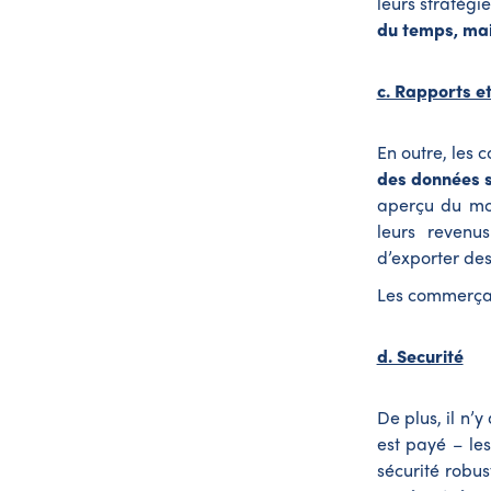
leurs stratégi
du temps, mai
c. Rapports et
En outre, les
des données s
aperçu du mon
leurs revenu
d’exporter des
Les commerçan
d. Securité
De plus, il n’
est payé – le
sécurité robu