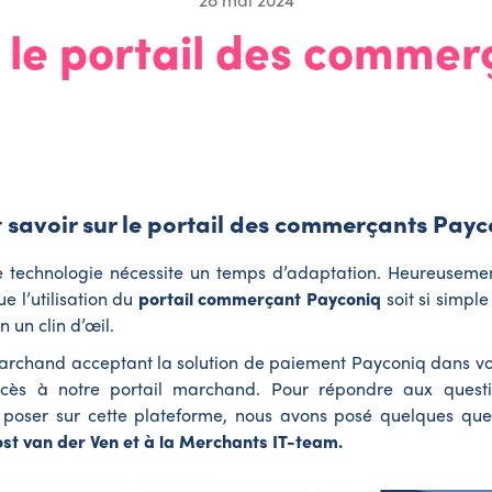
r le portail des comme
 savoir sur le portail des commerçants Pay
e technologie nécessite un temps d’adaptation. Heureuseme
ue l’utilisation du
portail commerçant Payconiq
soit si simpl
 un clin d’œil.
archand acceptant la solution de paiement Payconiq dans vot
cès à notre portail marchand. Pour répondre aux quest
 poser sur cette plateforme, nous avons posé quelques qu
ost van der Ven et à la Merchants IT-team.