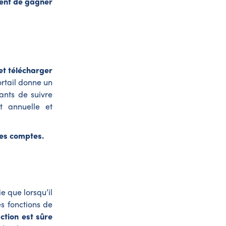
ent de gagner
 et télécharger
ortail donne un
ants de suivre
t annuelle et
 des comptes.
e que lorsqu’il
s fonctions de
ction est sûre