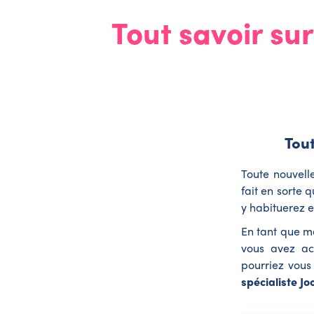
Tout savoir su
Tout
Toute nouvell
fait en sorte q
y habituerez en
En tant que m
vous avez ac
pourriez vous
spécialiste Jo