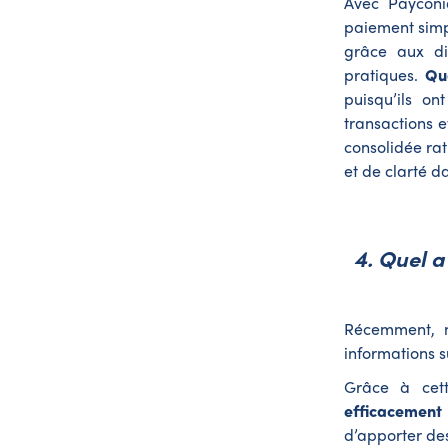
Avec Payconi
paiement simp
grâce aux di
pratiques.
Qu
puisqu’ils on
transactions 
consolidée rat
et de clarté d
4. Quel a
Récemment, n
informations 
Grâce à cett
efficacement 
d’apporter de