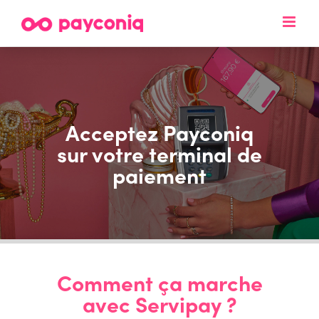
Skip
to
content
Acceptez Payconiq
sur votre terminal de
paiement
Comment ça marche
avec Servipay ?