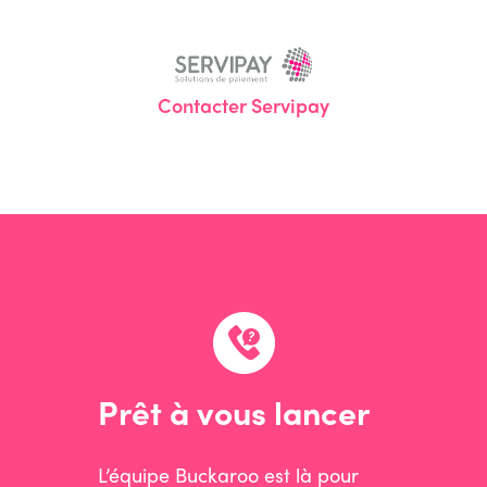
Contacter Servipay
Prêt à vous lancer
L’équipe Buckaroo est là pour