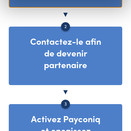
Contactez-le afin
de devenir
partenaire
Activez Payconiq
et encaissez