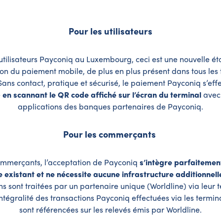
Pour les utilisateurs
 utilisateurs Payconiq au Luxembourg, ceci est une nouvelle é
ation du paiement mobile, de plus en plus présent dans tous les
ns contact, pratique et sécurisé, le paiement Payconiq s’eff
é
en scannant le QR code affiché sur l’écran du terminal
avec 
applications des banques partenaires de Payconiq.
Pour les commerçants
ommerçants, l’acceptation de Payconiq
s’intègre parfaitemen
existant et ne nécessite aucune infrastructure additionnell
ns sont traitées par un partenaire unique (Worldline) via leur 
ntégralité des transactions Payconiq effectuées via les termi
sont référencées sur les relevés émis par Worldline.