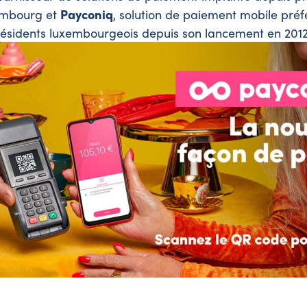
embourg et
Payconiq
, solution de paiement mobile pré
résidents luxembourgeois depuis son lancement en 2012