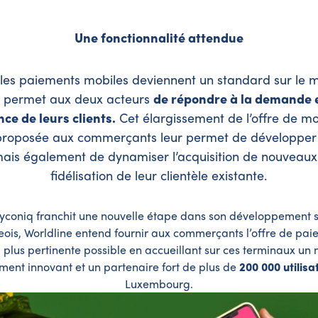
Une fonctionnalité attendue
 les paiements mobiles deviennent un standard sur le 
e permet aux deux acteurs
de répondre à la demande 
nce de leurs clients.
Cet élargissement de l’offre de m
roposée aux commerçants leur permet de développer l
 mais également de dynamiser l’acquisition de nouveaux c
fidélisation de leur clientèle existante.
yconiq franchit une nouvelle étape dans son développement 
is, Worldline entend fournir aux commerçants l’offre de pai
a plus pertinente possible en accueillant sur ces terminaux u
ment innovant et un partenaire fort de plus de
200 000 utilisa
Luxembourg.