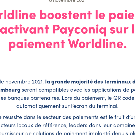
rldline boostent le pai
ctivant Payconiq sur 
paiement Worldline.
de novembre 2021,
la grande majorité des terminaux 
embourg
seront compatibles avec les applications de 
es banques partenaires. Lors du paiement, le QR code 
automatiquement sur l’écran du terminal.
 réussite dans le secteur des paiements est le fruit d’u
cteurs locaux de référence, leaders dans leur domaines
fournisseur de solutions de paiement implanté depuis p