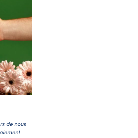
rs de nous
 paiement