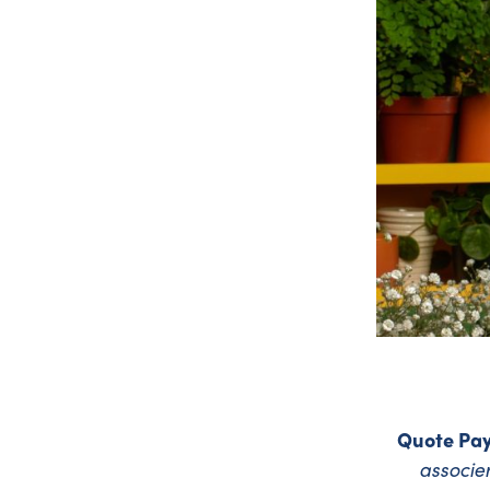
Quote Pay
associer