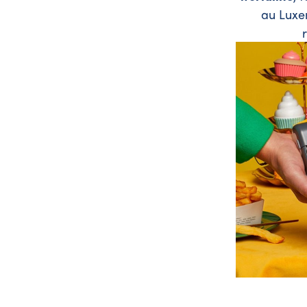
au Lux