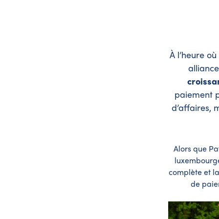
À l’heure où
allianc
croissa
paiement p
d’affaires,
Alors que Pa
luxembourgeo
complète et l
de paie