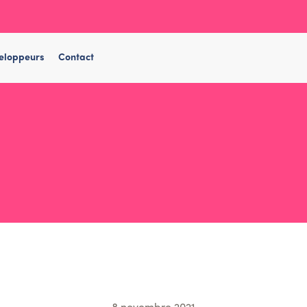
eloppeurs
Contact
8 novembre 2021